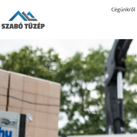
Cégünkről