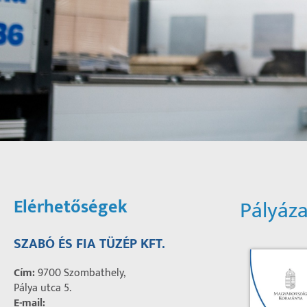
Elérhetőségek
Pályáz
SZABÓ ÉS FIA TÜZÉP KFT.
Cím:
9700 Szombathely,
Pálya utca 5.
E-mail: