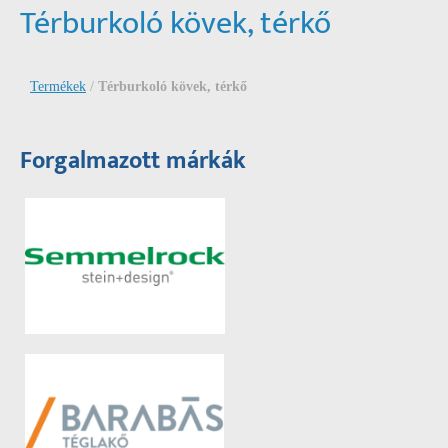
Térburkoló kövek, térkő
Termékek
/
Térburkoló kövek, térkő
Forgalmazott márkák