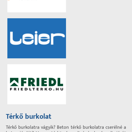
Térkő burkolat
Térkő burkolatra vágyik? Beton térkő burkolatra cserélné a